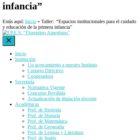
infancia”
Estás aquí:
Inicio
»
Taller: “Espacios institucionales para el cuidado
y educación de la primera infancia”
Inicio
Institución
Un acercamiento a nuestro Instituto
Consejo Directivo
Cooperadora
Secretaría
Normativa Vigente
Concurso Reválida
Actualización de titulación docente
Académicas
Prof. de Biología
Prof. de Historia
Prof. de Matemática
Prof. de Geografía
Prof. de Lengua y Literatura
Prof. de Inglés