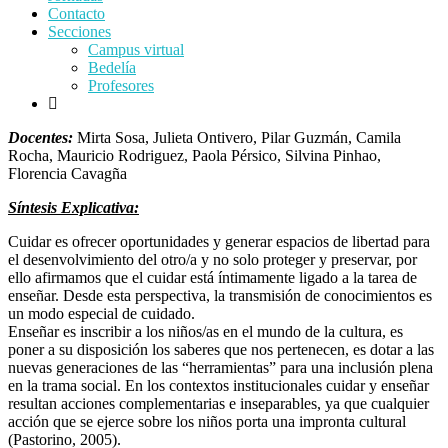
Contacto
Secciones
Campus virtual
Bedelía
Profesores
Docentes:
Mirta Sosa, Julieta Ontivero, Pilar Guzmán, Camila
Rocha, Mauricio Rodriguez, Paola Pérsico, Silvina Pinhao,
Florencia Cavagña
Síntesis Explicativa:
Cuidar es ofrecer oportunidades y generar espacios de libertad para
el desenvolvimiento del otro/a y no solo proteger y preservar, por
ello afirmamos que el cuidar está íntimamente ligado a la tarea de
enseñar. Desde esta perspectiva, la transmisión de conocimientos es
un modo especial de cuidado.
Enseñar es inscribir a los niños/as en el mundo de la cultura, es
poner a su disposición los saberes que nos pertenecen, es dotar a las
nuevas generaciones de las “herramientas” para una inclusión plena
en la trama social. En los contextos institucionales cuidar y enseñar
resultan acciones complementarias e inseparables, ya que cualquier
acción que se ejerce sobre los niños porta una impronta cultural
(Pastorino, 2005).