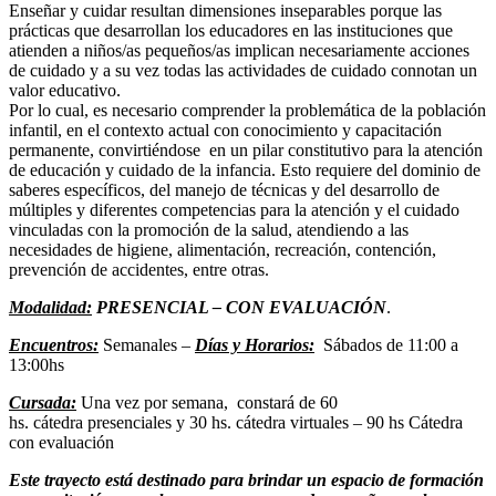
Enseñar y cuidar resultan dimensiones inseparables porque las
prácticas que desarrollan los educadores en las instituciones que
atienden a niños/as pequeños/as implican necesariamente acciones
de cuidado y a su vez todas las actividades de cuidado connotan un
valor educativo.
Por lo cual, es necesario comprender la problemática de la población
infantil, en el contexto actual con conocimiento y capacitación
permanente, convirtiéndose en un pilar constitutivo para la atención
de educación y cuidado de la infancia. Esto requiere del dominio de
saberes específicos, del manejo de técnicas y del desarrollo de
múltiples y diferentes competencias para la atención y el cuidado
vinculadas con la promoción de la salud, atendiendo a las
necesidades de higiene, alimentación, recreación, contención,
prevención de accidentes, entre otras.
Modalidad:
PRESENCIAL
– CON EVALUACIÓN
.
Encuentros:
Semanales –
Días y Horarios
:
Sábados de 11:00 a
13:00hs
Cursada:
Una vez por semana, constará de 60
hs. cátedra presenciales y 30 hs. cátedra virtuales – 90 hs Cátedra
con evaluación
Este trayecto está destinado para brindar un espacio de formación