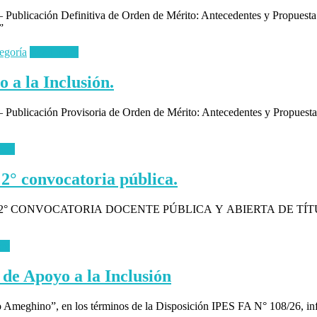
 Publicación Definitiva de Orden de Mérito: Antecedentes y Propuesta d
”
tegoría
Read more
 a la Inclusión.
– Publicación Provisoria de Orden de Mérito: Antecedentes y Propuesta
ore
s 2° convocatoria pública.
 2° CONVOCATORIA DOCENTE PÚBLICA Y ABIERTA DE TÍ
re
de Apoyo a la Inclusión
eghino”, en los términos de la Disposición IPES FA N° 108/26, inform