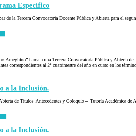
grama Específico
par de la Tercera Convocatoria Docente Pública y Abierta para el segund
ore
tino Ameghino” llama a una Tercera Convocatoria Pública y Abierta de 
cantes correspondientes al 2° cuatrimestre del año en curso en los térm
 a la Inclusión.
 Abierta de Títulos, Antecedentes y Coloquio – Tutoría Académica de 
ore
 a la Inclusión.