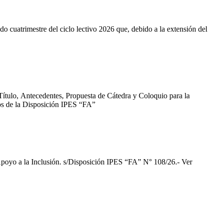
o cuatrimestre del ciclo lectivo 2026 que, debido a la extensión del
Título, Antecedentes, Propuesta de Cátedra y Coloquio para la
inos de la Disposición IPES “FA”
Apoyo a la Inclusión. s/Disposición IPES “FA” N° 108/26.- Ver