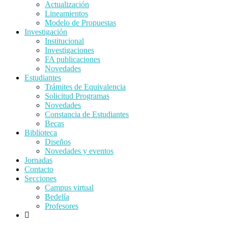
Actualización
Lineamientos
Modelo de Propuestas
Investigación
Institucional
Investigaciones
FA publicaciones
Novedades
Estudiantes
Trámites de Equivalencia
Solicitud Programas
Novedades
Constancia de Estudiantes
Becas
Biblioteca
Diseños
Novedades y eventos
Jornadas
Contacto
Secciones
Campus virtual
Bedelía
Profesores