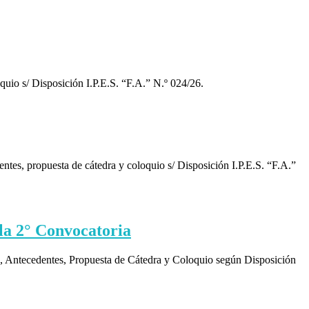
oquio s/ Disposición I.P.E.S. “F.A.” N.º 024/26.
dentes, propuesta de cátedra y coloquio s/ Disposición I.P.E.S. “F.A.”
la 2° Convocatoria
o, Antecedentes, Propuesta de Cátedra y Coloquio según Disposición