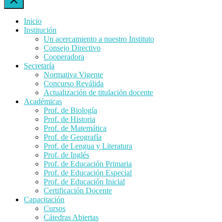
Inicio
Institución
Un acercamiento a nuestro Instituto
Consejo Directivo
Cooperadora
Secretaría
Normativa Vigente
Concurso Reválida
Actualización de titulación docente
Académicas
Prof. de Biología
Prof. de Historia
Prof. de Matemática
Prof. de Geografía
Prof. de Lengua y Literatura
Prof. de Inglés
Prof. de Educación Primaria
Prof. de Educación Especial
Prof. de Educación Inicial
Certificación Docente
Capacitación
Cursos
Cátedras Abiertas