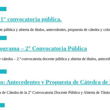
more
s 1° convocatoria pública.
e pública y abierta de títulos, antecedentes, propuesta de cátedra y col
more
programa – 2° Convocatoria Pública
 cátedra – 2.ª convocatoria docente pública y abierta de títulos, antece
more
o: Antecedentes y Propuesta de Cátedra de 
a de Cátedra de la 2° Convocatoria Docente Pública y Abierta de Títul
ore