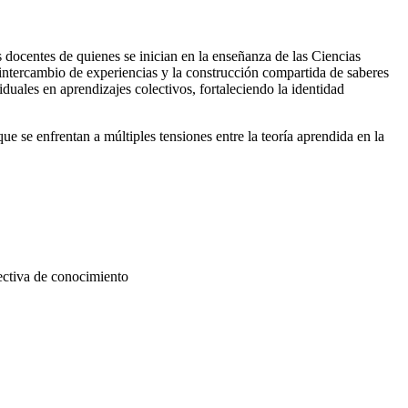
 docentes de quienes se inician en la enseñanza de las Ciencias
 intercambio de experiencias y la construcción compartida de saberes
uales en aprendizajes colectivos, fortaleciendo la identidad
e se enfrentan a múltiples tensiones entre la teoría aprendida en la
lectiva de conocimiento