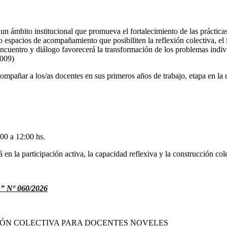
n ámbito institucional que promueva el fortalecimiento de las prácticas
o espacios de acompañamiento que posibiliten la reflexión colectiva, el
uentro y diálogo favorecerá la transformación de los problemas individ
2009)
pañar a los/as docentes en sus primeros años de trabajo, etapa en la qu
:00 a 12:00 hs.
 en la participación activa, la capacidad reflexiva y la construcción co
Nº 060/2026
CIÓN COLECTIVA PARA DOCENTES NOVELES