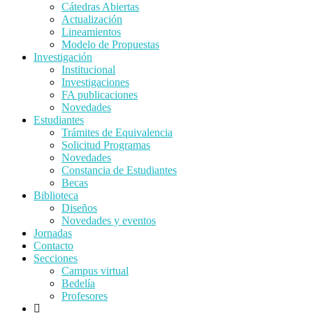
Cátedras Abiertas
Actualización
Lineamientos
Modelo de Propuestas
Investigación
Institucional
Investigaciones
FA publicaciones
Novedades
Estudiantes
Trámites de Equivalencia
Solicitud Programas
Novedades
Constancia de Estudiantes
Becas
Biblioteca
Diseños
Novedades y eventos
Jornadas
Contacto
Secciones
Campus virtual
Bedelía
Profesores