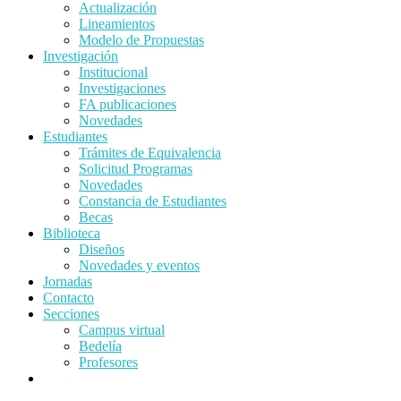
Actualización
Lineamientos
Modelo de Propuestas
Investigación
Institucional
Investigaciones
FA publicaciones
Novedades
Estudiantes
Trámites de Equivalencia
Solicitud Programas
Novedades
Constancia de Estudiantes
Becas
Biblioteca
Diseños
Novedades y eventos
Jornadas
Contacto
Secciones
Campus virtual
Bedelía
Profesores