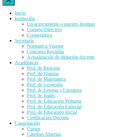
Inicio
Institución
Un acercamiento a nuestro Instituto
Consejo Directivo
Cooperadora
Secretaría
Normativa Vigente
Concurso Reválida
Actualización de titulación docente
Académicas
Prof. de Biología
Prof. de Historia
Prof. de Matemática
Prof. de Geografía
Prof. de Lengua y Literatura
Prof. de Inglés
Prof. de Educación Primaria
Prof. de Educación Especial
Prof. de Educación Inicial
Certificación Docente
Capacitación
Cursos
Cátedras Abiertas