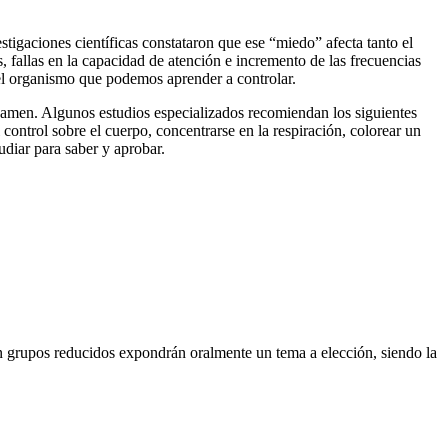
stigaciones científicas constataron que ese “miedo” afecta tanto el
, fallas en la capacidad de atención e incremento de las frecuencias
 el organismo que podemos aprender a controlar.
n examen. Algunos estudios especializados recomiendan los siguientes
control sobre el cuerpo, concentrarse en la respiración, colorear un
tudiar para saber y aprobar.
. En grupos reducidos expondrán oralmente un tema a elección, siendo la