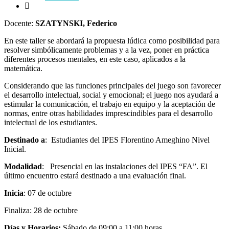
Docente:
SZATYNSKI, Federico
En este taller se abordará la propuesta lúdica como posibilidad para
resolver simbólicamente problemas y a la vez, poner en práctica
diferentes procesos mentales, en este caso, aplicados a la
matemática.
Considerando que las funciones principales del juego son favorecer
el desarrollo intelectual, social y emocional; el juego nos ayudará a
estimular la comunicación, el trabajo en equipo y la aceptación de
normas, entre otras habilidades imprescindibles para el desarrollo
intelectual de los estudiantes.
Destinado a
: Estudiantes del IPES Florentino Ameghino Nivel
Inicial.
Modalidad
: Presencial en las instalaciones del IPES “FA”. El
último encuentro estará destinado a una evaluación final.
Inicia
: 07 de octubre
Finaliza: 28 de octubre
Días y Horarios:
Sábado de 09:00 a 11:00 horas.