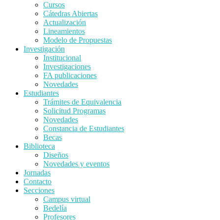
Cursos
Cátedras Abiertas
Actualización
Lineamientos
Modelo de Propuestas
Investigación
Institucional
Investigaciones
FA publicaciones
Novedades
Estudiantes
Trámites de Equivalencia
Solicitud Programas
Novedades
Constancia de Estudiantes
Becas
Biblioteca
Diseños
Novedades y eventos
Jornadas
Contacto
Secciones
Campus virtual
Bedelía
Profesores