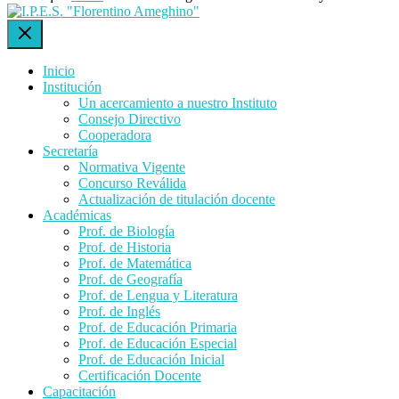
Inicio
Institución
Un acercamiento a nuestro Instituto
Consejo Directivo
Cooperadora
Secretaría
Normativa Vigente
Concurso Reválida
Actualización de titulación docente
Académicas
Prof. de Biología
Prof. de Historia
Prof. de Matemática
Prof. de Geografía
Prof. de Lengua y Literatura
Prof. de Inglés
Prof. de Educación Primaria
Prof. de Educación Especial
Prof. de Educación Inicial
Certificación Docente
Capacitación