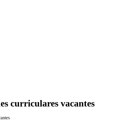
s curriculares vacantes
cantes