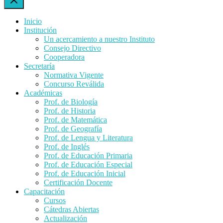
Inicio
Institución
Un acercamiento a nuestro Instituto
Consejo Directivo
Cooperadora
Secretaría
Normativa Vigente
Concurso Reválida
Académicas
Prof. de Biología
Prof. de Historia
Prof. de Matemática
Prof. de Geografía
Prof. de Lengua y Literatura
Prof. de Inglés
Prof. de Educación Primaria
Prof. de Educación Especial
Prof. de Educación Inicial
Certificación Docente
Capacitación
Cursos
Cátedras Abiertas
Actualización