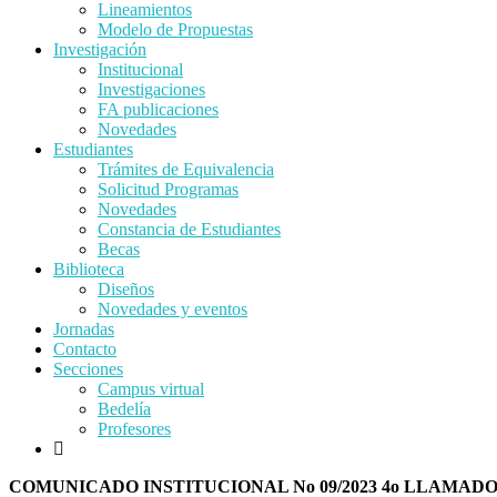
Lineamientos
Modelo de Propuestas
Investigación
Institucional
Investigaciones
FA publicaciones
Novedades
Estudiantes
Trámites de Equivalencia
Solicitud Programas
Novedades
Constancia de Estudiantes
Becas
Biblioteca
Diseños
Novedades y eventos
Jornadas
Contacto
Secciones
Campus virtual
Bedelía
Profesores
COMUNICADO INSTITUCIONAL No 09/2023 4o LLAMA