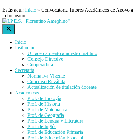
Estás aquí:
Inicio
»
Convocatoria Tutores Académicos de Apoyo a
la Inclusión.
Inicio
Institución
Un acercamiento a nuestro Instituto
Consejo Directivo
Cooperadora
Secretaría
Normativa Vigente
Concurso Reválida
Actualización de titulación docente
Académicas
Prof. de Biología
Prof. de Historia
Prof. de Matemática
Prof. de Geografía
Prof. de Lengua y Literatura
Prof. de Inglés
Prof. de Educación Primaria
Prof. de Educación Especial