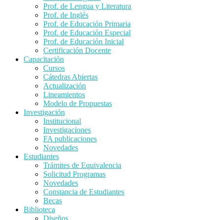
Prof. de Lengua y Literatura
Prof. de Inglés
Prof. de Educación Primaria
Prof. de Educación Especial
Prof. de Educación Inicial
Certificación Docente
Capacitación
Cursos
Cátedras Abiertas
Actualización
Lineamientos
Modelo de Propuestas
Investigación
Institucional
Investigaciones
FA publicaciones
Novedades
Estudiantes
Trámites de Equivalencia
Solicitud Programas
Novedades
Constancia de Estudiantes
Becas
Biblioteca
Diseños