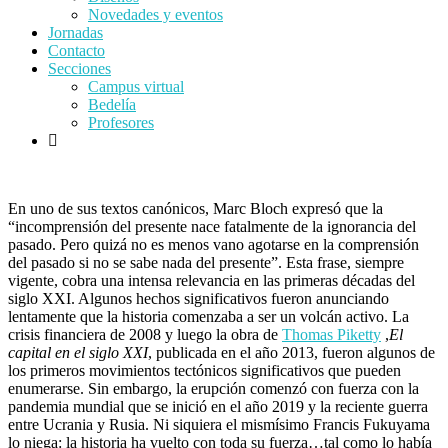
Novedades y eventos
Jornadas
Contacto
Secciones
Campus virtual
Bedelía
Profesores
En uno de sus textos canónicos, Marc Bloch expresó que la
“incomprensión del presente nace fatalmente de la ignorancia del
pasado. Pero quizá no es menos vano agotarse en la comprensión
del pasado si no se sabe nada del presente”. Esta frase, siempre
vigente, cobra una intensa relevancia en las primeras décadas del
siglo XXI. Algunos hechos significativos fueron anunciando
lentamente que la historia comenzaba a ser un volcán activo. La
crisis financiera de 2008 y luego la obra de
Thomas Piketty
,
El
capital en el siglo XXI
, publicada en el año 2013, fueron algunos de
los primeros movimientos tectónicos significativos que pueden
enumerarse. Sin embargo, la erupción comenzó con fuerza con la
pandemia mundial que se inició en el año 2019 y la reciente guerra
entre Ucrania y Rusia. Ni siquiera el mismísimo Francis Fukuyama
lo niega: la historia ha vuelto con toda su fuerza…tal como lo había