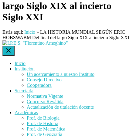
largo Siglo XIX al incierto
Siglo XXI
Estás aquí:
Inicio
»
LA HISTORIA MUNDIAL SEGÚN ERIC
HOBSWABM Del final del largo Siglo XIX al incierto Siglo XXI
Inicio
Institución
Un acercamiento a nuestro Instituto
Consejo Directivo
Cooperadora
Secretaría
Normativa Vigente
Concurso Reválida
Actualización de titulación docente
Académicas
Prof. de Biología
Prof. de Historia
Prof. de Matemática
Prof. de Geografía