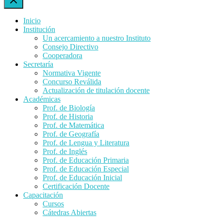
Inicio
Institución
Un acercamiento a nuestro Instituto
Consejo Directivo
Cooperadora
Secretaría
Normativa Vigente
Concurso Reválida
Actualización de titulación docente
Académicas
Prof. de Biología
Prof. de Historia
Prof. de Matemática
Prof. de Geografía
Prof. de Lengua y Literatura
Prof. de Inglés
Prof. de Educación Primaria
Prof. de Educación Especial
Prof. de Educación Inicial
Certificación Docente
Capacitación
Cursos
Cátedras Abiertas